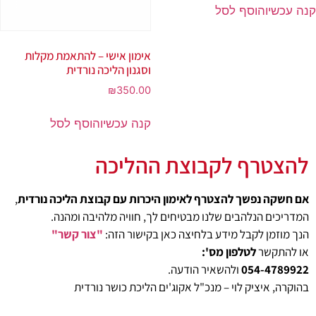
קנה עכשיו
הוסף לסל
אימון אישי – להתאמת מקלות
וסגנון הליכה נורדית
₪
350.00
קנה עכשיו
הוסף לסל
להצטרף לקבוצת ההליכה
אם חשקה נפשך להצטרף לאימון היכרות עם קבוצת הליכה נורדית
,
המדריכים הנלהבים שלנו מבטיחים לך, חוויה מלהיבה ומהנה.
הנך מוזמן לקבל מידע בלחיצה כאן בקישור הזה:
"צור קשר"
או להתקשר
לטלפון מס':
054-4789922
ולהשאיר הודעה.
בהוקרה, איציק לוי – מנכ"ל אקוג'ים הליכת כושר נורדית