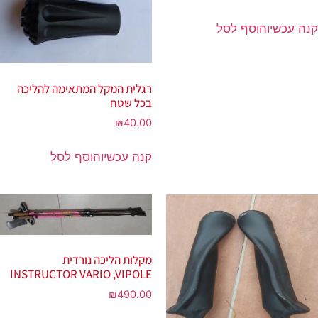
קנה עכשיו
הוסף לסל
רגלית המקל המתאימה להליכה
בכל שטח
₪
40.00
קנה עכשיו
הוסף לסל
מקלות הליכה נורדית
INSTRUCTOR VARIO ,VIPOLE
₪
490.00