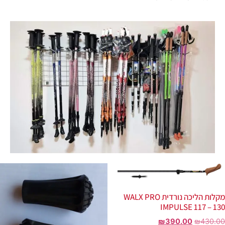
מקלות הליכה נורדית WALX PRO
IMPULSE 117 – 130
₪
390.00
₪
430.00