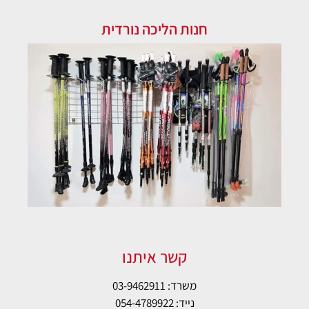
חנות הליכה נורדית
קשר איתנו
משרד: 03-9462911
נייד: 054-4789922