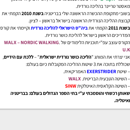
מאסטר טריינר בהליכה נורדית.
בשובי מתקופת ההכשרה הראשונה שלי בבריטניה
בשנת 2010
הקמתי את
קבוצת ההליכה הנורדית הראשונה בישראל בראשון – לציון.
בשנת 2011
הקמתי את
ביה"ס הישראלי להליכה נורדית
וקיימתי את קורס
המדריכים הראשון בישראל להליכת כושר נורדית.
הקורס עוצב עפ"י תוכניות הלימודים של .
WALX – NORDIC WALKING
U.K
אני יצרתי את המותג "
הליכה כושר נורדית ישראלית
" –
ללכת עם הידיים
,
שכוללת בתוכה את 3 שיטות ההליכה המקובלות כיום בעולם:
– שיטת
EXERSTRIDER
האמריקאית.
– השיטה הטבעית הבריטית.
WALX
– השיטה הקלאסית האיטלקית
SINW
שאותן רכשתי והוסמכתי ע"י בתי הספר הגדולים בעולם: בבריטניה
ואיטליה.