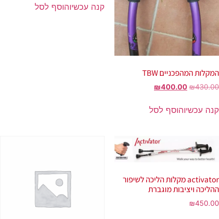
קנה עכשיו
הוסף לסל
המקלות המהפכניים TBW
₪
400.00
₪
430.00
קנה עכשיו
הוסף לסל
activator מקלות הליכה לשיפור
ההליכה ויציבות מוגברת
₪
450.00