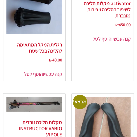
activator מקלות הליכה
לשיפור ההליכה ויציבות
מוגברת
₪
450.00
קנה עכשיו
הוסף לסל
רגלית המקל המתאימה
להליכה בכל שטח
₪
40.00
קנה עכשיו
הוסף לסל
מבצע!
מקלות הליכה נורדית
INSTRUCTOR VARIO
,VIPOLE