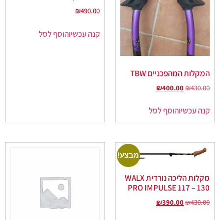
₪
490.00
קנה עכשיו
הוסף לסל
המקלות המהפכניים TBW
₪
400.00
₪
430.00
קנה עכשיו
הוסף לסל
מבצע!
מקלות הליכה נורדית WALX
PRO IMPULSE 117 – 130
₪
390.00
₪
430.00