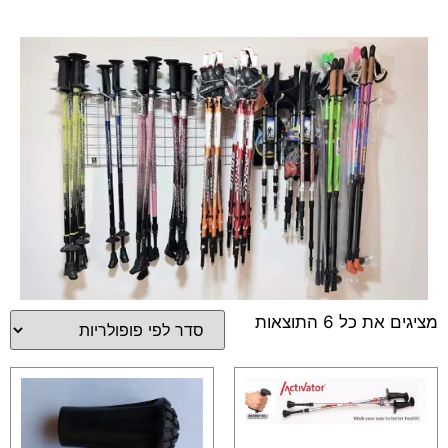
מציגים את כל ⁦6⁩ התוצאות