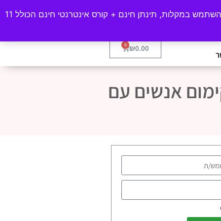
חשוב, לקוח שקיבל הדרכה ולא ירכוש מקלות יחויב בעלות של 150 ש"ח!!! מתנה יחודית לרוכשים - הדרכה באורך 10 דק', כיצד להשתמש במקלות, תינתן חינם + קורס אינטרנטי חינם הכולל 11
0
₪
0.00
ר
ימום אנשים עם