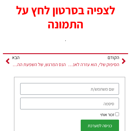
לצפיה בסרטון לחץ על
התמונה
.
הקודם
הבא
הסיפוק שלי, הוא עזרה לאנשים !
הנס המרגש, של השפעת ההליכה עם מקלות הליכה על, כאבי הספינאל – ספינוזיס – עדותה האישית של פרנסיס סילבר מארה"ב
זכור אותי
כניסה למערכת