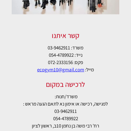
קשר איתנו
משרד: 03-9462911
נייד: 054-4789922
פקס: 072-2333156
מייל:
ecogym10@gmail.com
לרכישה במקום
משרד/חנות:
לפגישה, רכישה או אימון נא לתאם הגעה מראש :
03-9462911
054-4789922
רח' רבי משה בן נחמן 10ב, ראשון לציון